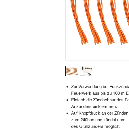
Zur Verwendung bei Funkzünd
Feuerwerk aus bis zu 100 m E
Einfach die Zündschnur des F
Anzünders einklemmen.
Auf Knopfdruck an der Zündanlag
zum Glühen und zündet somit 
des Glühzünders möglich.