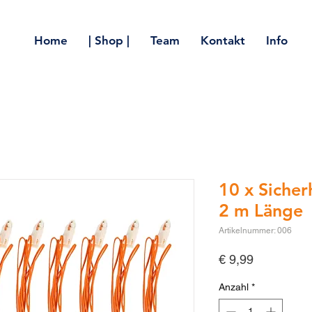
Home
| Shop |
Team
Kontakt
Info
10 x Sicher
2 m Länge
Artikelnummer: 006
Preis
€ 9,99
Anzahl
*