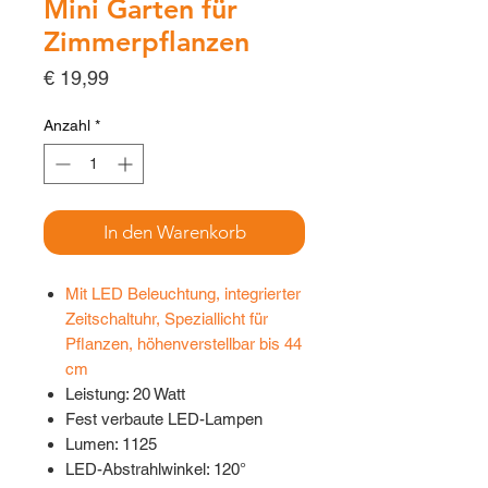
Mini Garten für
Zimmerpflanzen
Preis
€ 19,99
Anzahl
*
In den Warenkorb
Mit LED Beleuchtung, integrierter
Zeitschaltuhr, Speziallicht für
Pflanzen, höhenverstellbar bis 44
cm
Leistung: 20 Watt
Fest verbaute LED-Lampen
Lumen: 1125
LED-Abstrahlwinkel: 120°